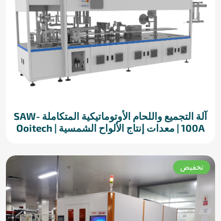
آلة التجميع واللحام الأوتوماتيكية المتكاملة SAW-
100A | معدات إنتاج الألواح الشمسية | Ooitech
تخفيض