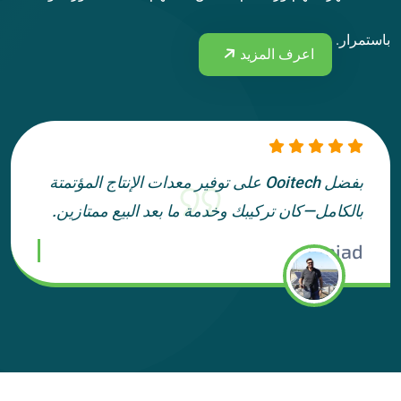
باستمرار.
اعرف المزيد
بفضل Ooitech على توفير معدات الإنتاج المؤتمتة
بالكامل—كان تركيبك وخدمة ما بعد البيع ممتازين.
Amjad