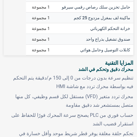
حامل تخزين سلك رصاص رقمي سيرفو
1 مجموعة
ماكينة لف بمغزل مزدوج 25 كجم
1 مجموعة
خزانة التحكم الكهربائي
1 مجموعة
صندوق تشغيل بذراع واحد
1 مجموعة
كابلات التوصيل وحامل هوائي
1 مجموعة
المزايا التقنية
محرك دقيق وتحكم في الشد
تنظيم سرعة بدون درجات من 0 إلى 150 م/دقيقة يتم التحكم
فيه بواسطة محرك تردد مع شاشة HMI
محرك تردد متغير (VFD) مستقل لكل قسم وظيفي، كل منها
متصل بمستشعر شد دقيق مقاومة
حساب فوري من PLC يصحح سرعة المحرك فورًا للحفاظ على
استقرار قضيب الشد
تحكم حلقة مغلقة يوفر قطر شريط موحد وأقل خسارة في