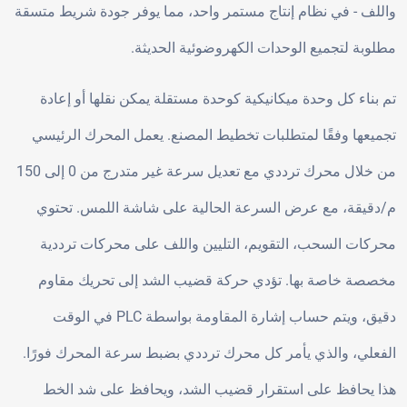
واللف - في نظام إنتاج مستمر واحد، مما يوفر جودة شريط متسقة
مطلوبة لتجميع الوحدات الكهروضوئية الحديثة.
تم بناء كل وحدة ميكانيكية كوحدة مستقلة يمكن نقلها أو إعادة
تجميعها وفقًا لمتطلبات تخطيط المصنع. يعمل المحرك الرئيسي
من خلال محرك ترددي مع تعديل سرعة غير متدرج من 0 إلى 150
م/دقيقة، مع عرض السرعة الحالية على شاشة اللمس. تحتوي
محركات السحب، التقويم، التليين واللف على محركات ترددية
مخصصة خاصة بها. تؤدي حركة قضيب الشد إلى تحريك مقاوم
دقيق، ويتم حساب إشارة المقاومة بواسطة PLC في الوقت
الفعلي، والذي يأمر كل محرك ترددي بضبط سرعة المحرك فورًا.
هذا يحافظ على استقرار قضيب الشد، ويحافظ على شد الخط