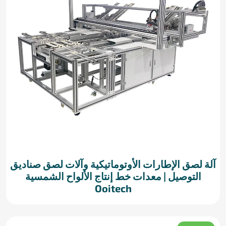
آلة لصق الإطارات الأوتوماتيكية وآلات لصق صناديق
التوصيل | معدات خط إنتاج الألواح الشمسية
Ooitech