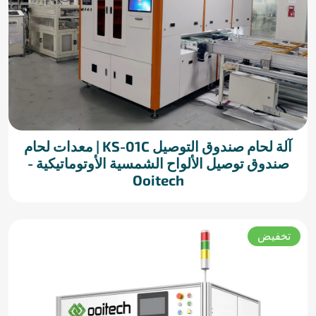
آلة لحام صندوق التوصيل KS-01C | معدات لحام
صندوق توصيل الألواح الشمسية الأوتوماتيكية -
Ooitech
تخفيض