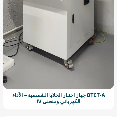
OTCT-A جهاز اختبار الخلايا الشمسية – الأداء
الكهربائي ومنحنى IV