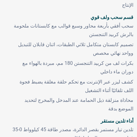
الإنتاج
قسم سحب ولف قوي
سحب أفقي بأربعة محاور وسبع قوالب مع كابستانات ملحومة
بالرش كربيد التنجستن
تصميم كابستان متكامل ثلاثي الطبقات، اثنان قابلان للتبديل
وواحد نهائي مخصص
بكرات لف من كربيد التنجستن 180 مم، مبردة بالهواء مع
دوران ماء داخلي
كشف ليزر عبر الإنترنت مع تحكم حلقة مغلقة يضبط فجوة
اللف تلقائيًا أثناء التشغيل
محاذاة منزلقة ذيل الحمامة عند المدخل والمخرج لتحديد
الموضع بدقة
أداء تلدين مستقر
تلدين تيار مستمر بقصر الدائرة، مصدر طاقة 45 كيلوواط 0-35