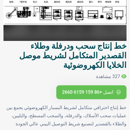
خط إنتاج سحب ودرفلة وطلاء
القصدير المتكامل لشريط موصل
الخلايا الكهروضوئية
327 مشاهدة
اتصل +86 159 6159 2660
خط إنتاج احترافي متكامل لشريط البسبار الكهروضوئي يجمع بين
عمليات سحب الأسلاك، والدرفلة، والسحب المسطح، والتليين،
والطلاء بالقصدير لتصنيع شريط التوصيل البيني عالي الجودة