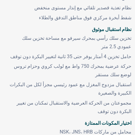
نظام تغذية قصدير تلقائي مع إنذار مستوى منخفض
شفط أبخرة مركزي فوق مناطق التدفق والطلاء
نظام استقبال موثوق
تخزين سلك رأسي بمحرك سيرفو مع مساحة تخزين سلك
عمودي 2.5 متر
حامل تخزين 4 أمتار يوفر حتى 35 ثانية لتغيير البكرة دون توقف
حركة عرضية بمحرك 750 واط مع لولب كروي وحزام تروس
لوضع سلك مستقر
استقبال مزدوج المغزل مع عمود رئيسي مجزأ لكل من البكرات
الكبيرة والصغيرة
مجموعتان من الحركة العرضية والاستقبال تمكنان من تغيير
البكرة دون توقف
اختيار المكونات الممتازة
محامل من ماركات NSK، JNS، HRB