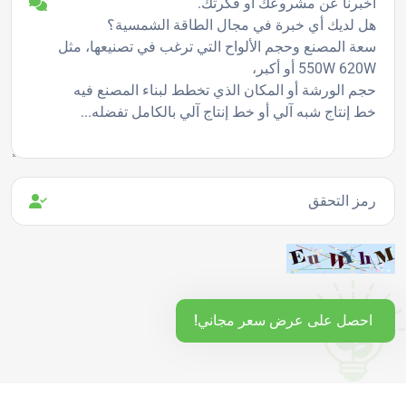
رمز التحقق
احصل على عرض سعر مجاني!