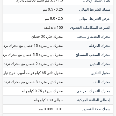
نطاق سلك الإدخال
1.5 - 3.5 مم سلك نحاسي دائري
سمك الشريط النهائي
0.25 - 0.5 مم
عرض الشريط النهائي
2.5 - 8.0 مم
السرعة الميكانيكية القصوى
150 م/دقيقة
محرك التغذية والسحب
محرك حثي 20 حصان
محرك الدرفلة
محرك تيار متردد 15 حصان مع محرك تردد من نوع الشد
محرك السحب المسطح
محرك تيار متردد 5.5 حصان مع محرك تردد من نوع الشد
محرك التلدين
محرك تيار متردد 2 حصان مع محرك تردد من نوع الشد
محول التلدين
محول ذاتي 65 كيلو فولت أمبير، خرج تيار مستمر مقوم كامل الموجة
محرك اللف
محرك تيار متردد 3 حصان مع محرك تردد من نوع الشد
محرك التحرك العرضي
محرك سيرفو 0.75 كيلو واط
إجمالي الطاقة المركبة
حوالي 130 كيلو واط
سمك طلاء القصدير
0.01 - 0.035 مم