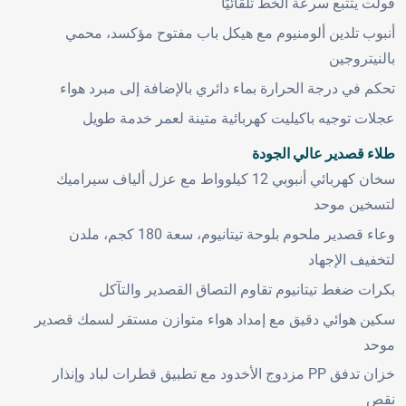
فولت يتتبع سرعة الخط تلقائيًا
أنبوب تلدين ألومنيوم مع هيكل باب مفتوح مؤكسد، محمي
بالنيتروجين
تحكم في درجة الحرارة بماء دائري بالإضافة إلى مبرد هواء
عجلات توجيه باكيليت كهربائية متينة لعمر خدمة طويل
طلاء قصدير عالي الجودة
سخان كهربائي أنبوبي 12 كيلوواط مع عزل ألياف سيراميك
لتسخين موحد
وعاء قصدير ملحوم بلوحة تيتانيوم، سعة 180 كجم، ملدن
لتخفيف الإجهاد
بكرات ضغط تيتانيوم تقاوم التصاق القصدير والتآكل
سكين هوائي دقيق مع إمداد هواء متوازن مستقر لسمك قصدير
موحد
خزان تدفق PP مزدوج الأخدود مع تطبيق قطرات لباد وإنذار
نقص