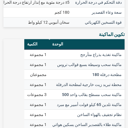
دقة التحكم في درجة الحرارة
±5 درجة مئوية مع إنذار ارتفاع درجة الحرارة
سعة وعاء القصدير
180 كجم
قوة التسخين الكهربائي
سخان أنبوبي 12 كيلو واط
تكوين الماكينة
الوحدة
الكمية
ماكينة تغذية بذراع متأرجح
1 مجموعة
ماكينة سحب وسيطة بسبع قوالب تروس
1 مجموعة
مطحنة درفلة 180
مجموعتان
محطة تبريد زيت خارجية لمطحنة الدرفلة
1 مجموعة
ماكينة سحب مسطح بقالب واحد 500
3 مجموعات
ماكينة تلدين 65 كيلو فولت أمبير مع مبرد
1 مجموعة
نظام تجفيف بالهواء الساخن
1 مجموعة
ماكينة طلاء بالقصدير الساخن بسكين هوائي
1 مجموعة