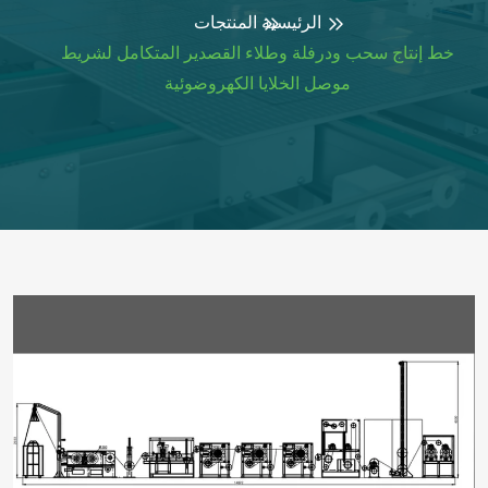
الرئيسية
المنتجات
خط إنتاج سحب ودرفلة وطلاء القصدير المتكامل لشريط
موصل الخلايا الكهروضوئية