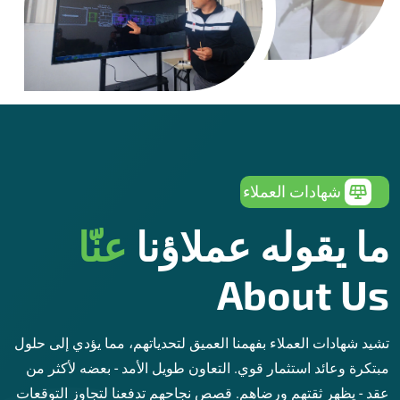
شهادات العملاء
ما يقوله عملاؤنا
عنّا
About Us
تشيد شهادات العملاء بفهمنا العميق لتحدياتهم، مما يؤدي إلى حلول
مبتكرة وعائد استثمار قوي. التعاون طويل الأمد - بعضه لأكثر من
عقد - يظهر ثقتهم ورضاهم. قصص نجاحهم تدفعنا لتجاوز التوقعات