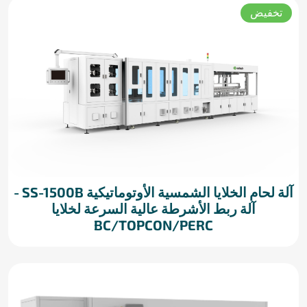
تخفيض
آلة لحام الخلايا الشمسية الأوتوماتيكية SS-1500B -
آلة ربط الأشرطة عالية السرعة لخلايا
BC/TOPCON/PERC