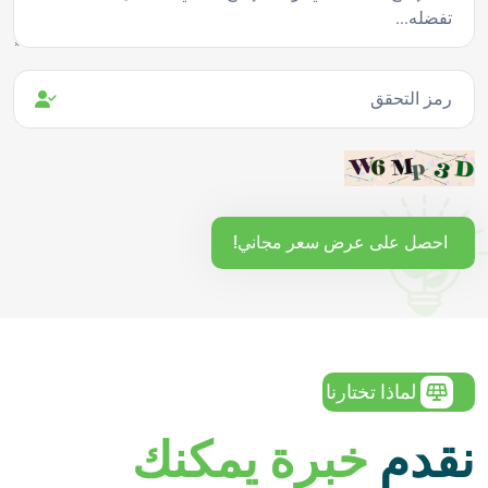
رمز التحقق
احصل على عرض سعر مجاني!
لماذا تختارنا
نقدم
خبرة يمكنك