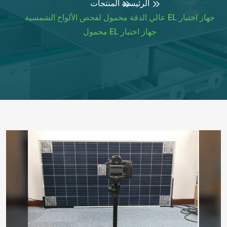
الرئيسية
المنتجات
جهاز اختبار EL عالي الدقة محمول لفحص الألواح الشمسية
جهاز اختبار EL محمول