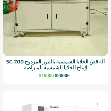
آلة قص الخلايا الشمسية بالليزر المزدوج SC-20D
لإنتاج الخلايا الشمسية المتراصة
$18000
$20000