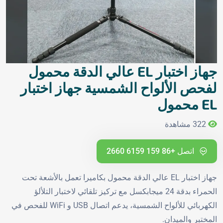
جهاز اختبار EL عالي الدقة محمول
لفحص الألواح الشمسية جهاز اختبار
EL محمول
322 مشاهدة
اتصل +86 159 6159 2660
جهاز اختبار EL عالي الدقة محمول بكاميرا تعمل بالأشعة تحت
الحمراء بدقة 24 ميجابكسل مع تركيز تلقائي لاختبار التلألؤ
الكهربائي للألواح الشمسية، يدعم اتصال USB و WiFi للفحص في
المختبر والميدان.