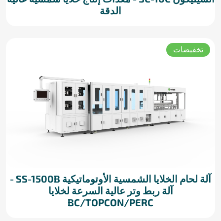
الدقة
تخفيضات
آلة لحام الخلايا الشمسية الأوتوماتيكية SS-1500B -
آلة ربط وتر عالية السرعة لخلايا
BC/TOPCON/PERC