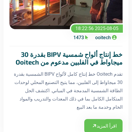
2025-08-05 18:22:56
1473
ooitech
خط إنتاج ألواح شمسية BIPV بقدرة 30
ميجاواط في الفلبين مدعوم من Ooitech
تقدم Ooitech خط إنتاج كامل لألواح BIPV الشمسية بقدرة
30 ميجاواط إلى الفلبين، مما يتيح التصنيع المحلي لوحدات
الطاقة الشمسية المدمجة في المباني. اكتشف الحل
المتكامل الكامل بما في ذلك المعدات والتدريب والمواد
الخام وخدمة ما بعد البيع
اقرأ المزيد