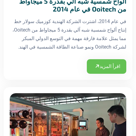
ألواح شمسية شبه آلي بقدرة 5 ميجاواط
من Ooitech في عام 2014
في عام 2014، اشترت الشركة الهندية كوزميك سولار خط
إنتاج ألواح شمسية شبه آلي بقدرة 5 ميجاواط من Ooitech،
مما يمثل علامة فارقة مهمة في التوسع الدولي المبكر
لشركة Ooitech ونمو صناعة الطاقة الشمسية في الهند.
اقرأ المزيد