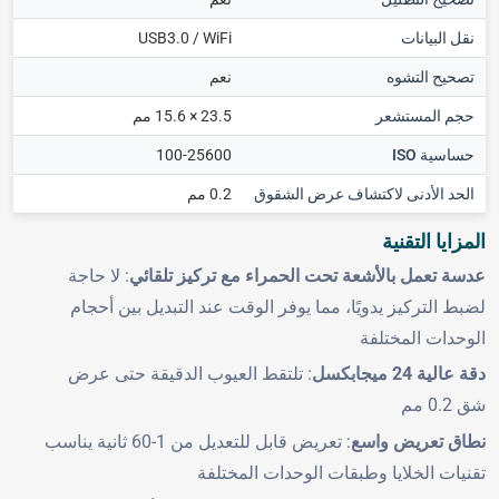
نقل البيانات
USB3.0 / WiFi
تصحيح التشوه
نعم
حجم المستشعر
23.5 × 15.6 مم
حساسية ISO
100-25600
الحد الأدنى لاكتشاف عرض الشقوق
0.2 مم
المزايا التقنية
عدسة تعمل بالأشعة تحت الحمراء مع تركيز تلقائي
: لا حاجة
لضبط التركيز يدويًا، مما يوفر الوقت عند التبديل بين أحجام
الوحدات المختلفة
دقة عالية 24 ميجابكسل
: تلتقط العيوب الدقيقة حتى عرض
شق 0.2 مم
نطاق تعريض واسع
: تعريض قابل للتعديل من 1-60 ثانية يناسب
تقنيات الخلايا وطبقات الوحدات المختلفة