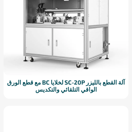
آلة القطع بالليزر SC-20P لخلايا BC مع قطع الورق
الواقي التلقائي والتكديس