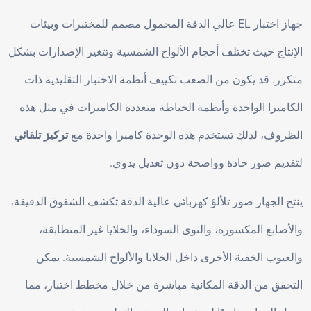
جهاز اختبار EL عالي الدقة المحمول مصمم للمختبرات وبيئات
الإنتاج حيث تختلف أحجام الألواح الشمسية وتتغير الإصدارات بشكل
متكرر. قد يكون من الصعب تكييف أنظمة الاختبار التقليدية ذات
الكاميرا الواحدة وأنظمة الخياطة متعددة الكاميرات في مثل هذه
الظروف، لذلك تستخدم هذه الوحدة كاميرا واحدة مع
تركيز تلقائي
لتقديم صور حادة وواضحة دون تعديل يدوي.
ينتج الجهاز صور تلألؤ كهربائي عالية الدقة تكشف الشقوق الدقيقة،
والأصابع المكسورة، والنوى السوداء، والخلايا غير المتطابقة،
والعيوب الخفية الأخرى داخل الخلايا والألواح الشمسية. يمكن
التحقق من الدقة المكانية مباشرة من خلال مخطط اختبار، مما