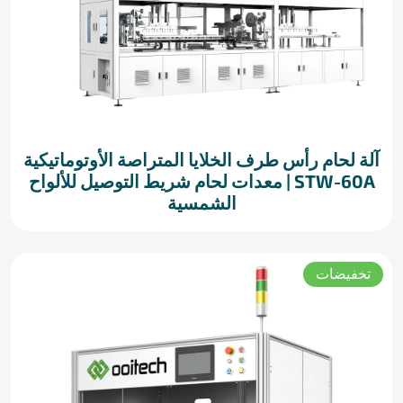
آلة لحام رأس طرف الخلايا المتراصة الأوتوماتيكية
STW-60A | معدات لحام شريط التوصيل للألواح
الشمسية
تخفيضات