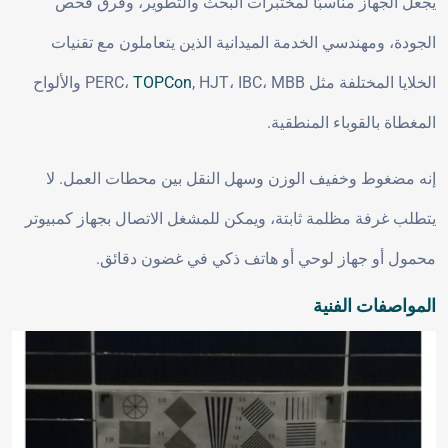
يجعل الجهاز مناسبًا لمختبرات البحث والتطوير، وفرق فحص
الجودة، ومهندسي الخدمة الميدانية الذين يتعاملون مع تقنيات
الخلايا المختلفة مثل PERC،
TOPCon
, HJT، IBC، MBB والألواح
المغطاة بالقوباء المنطقية.
إنه مضغوط وخفيف الوزن وسهل النقل بين محطات العمل. لا
يتطلب غرفة مظلمة ثابتة، ويمكن للمشغل الاتصال بجهاز كمبيوتر
محمول أو جهاز لوحي أو هاتف ذكي في غضون دقائق.
المواصفات الفنية